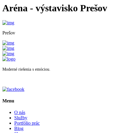
Aréna - výstavisko Prešov
Prešov
Moderné riešenia s emóciou.
Menu
O nás
Služby
Portfólio prác
Blog