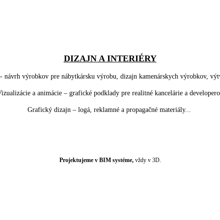
DIZAJN A INTERIÉRY
- návrh výrobkov pre nábytkársku výrobu, dizajn kamenárskych výrobkov, výt
izualizácie a animácie
– grafické podklady pre realitné kancelárie a developer
Grafický dizajn – logá, reklamné a propagačné materiály...
Projektujeme v BIM systéme,
vždy v 3D.