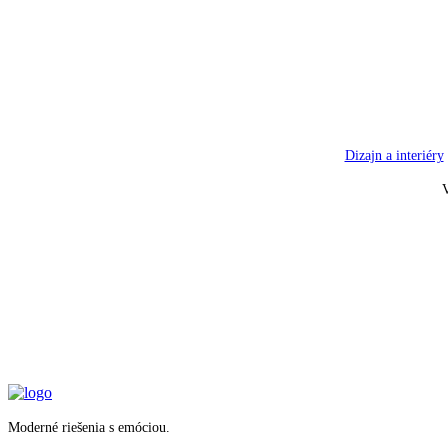
Dizajn a interiéry
V
Moderné riešenia s emóciou.