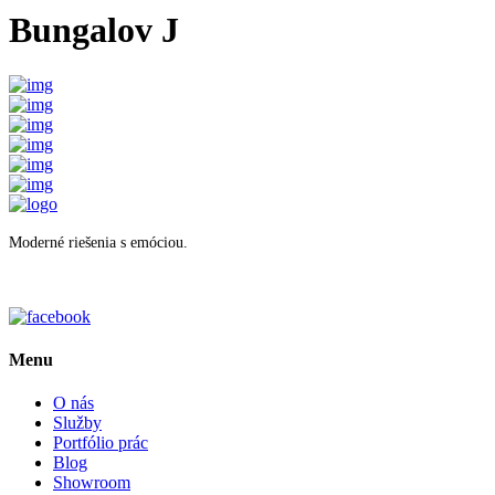
Bungalov J
Moderné riešenia s emóciou.
Menu
O nás
Služby
Portfólio prác
Blog
Showroom