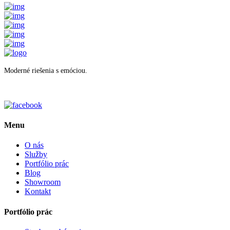
Moderné riešenia s emóciou.
Menu
O nás
Služby
Portfólio prác
Blog
Showroom
Kontakt
Portfólio prác