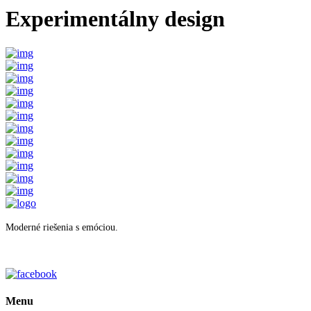
Experimentálny design
Moderné riešenia s emóciou.
Menu