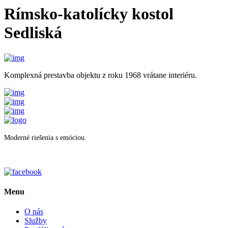
Rímsko-katolícky kostol
Sedliská
Komplexná prestavba objektu z roku 1968 vrátane interiéru.
Moderné riešenia s emóciou.
Menu
O nás
Služby