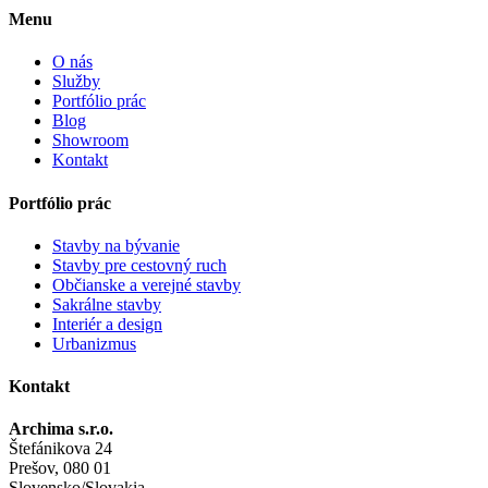
Menu
O nás
Služby
Portfólio prác
Blog
Showroom
Kontakt
Portfólio prác
Stavby na bývanie
Stavby pre cestovný ruch
Občianske a verejné stavby
Sakrálne stavby
Interiér a design
Urbanizmus
Kontakt
Archima s.r.o.
Štefánikova 24
Prešov, 080 01
Slovensko/Slovakia