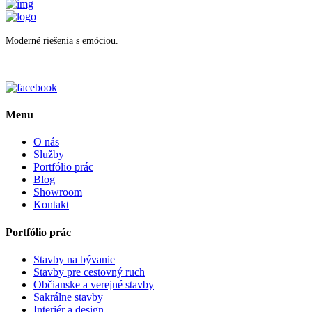
Moderné riešenia s emóciou.
Menu
O nás
Služby
Portfólio prác
Blog
Showroom
Kontakt
Portfólio prác
Stavby na bývanie
Stavby pre cestovný ruch
Občianske a verejné stavby
Sakrálne stavby
Interiér a design