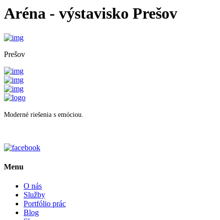
Aréna - výstavisko Prešov
Prešov
Moderné riešenia s emóciou.
Menu
O nás
Služby
Portfólio prác
Blog