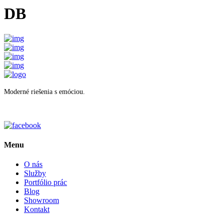
DB
Moderné riešenia s emóciou.
Menu
O nás
Služby
Portfólio prác
Blog
Showroom
Kontakt