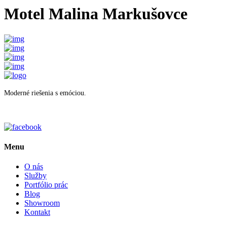
Motel Malina Markušovce
Moderné riešenia s emóciou.
Menu
O nás
Služby
Portfólio prác
Blog
Showroom
Kontakt