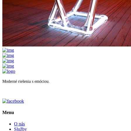
Moderné riešenia s emóciou.
Menu
O nás
Služby