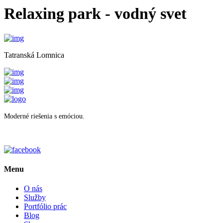
Relaxing park - vodný svet
Tatranská Lomnica
Moderné riešenia s emóciou.
Menu
O nás
Služby
Portfólio prác
Blog