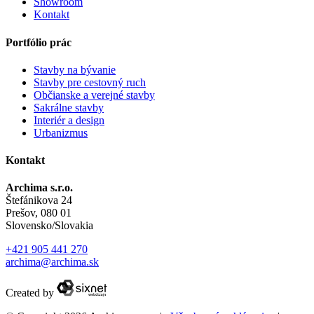
Showroom
Kontakt
Portfólio prác
Stavby na bývanie
Stavby pre cestovný ruch
Občianske a verejné stavby
Sakrálne stavby
Interiér a design
Urbanizmus
Kontakt
Archima s.r.o.
Štefánikova 24
Prešov, 080 01
Slovensko/Slovakia
+421 905 441 270
archima@archima.sk
Created by