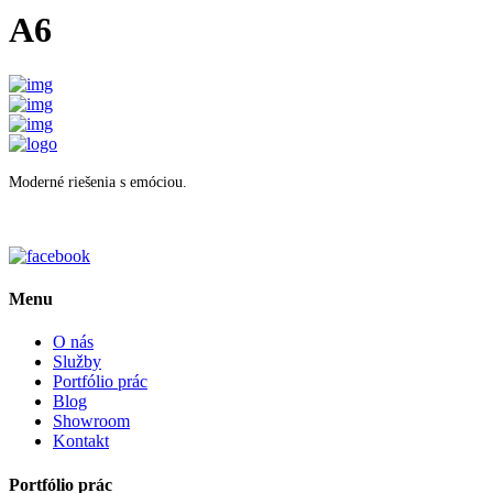
A6
Moderné riešenia s emóciou.
Menu
O nás
Služby
Portfólio prác
Blog
Showroom
Kontakt
Portfólio prác