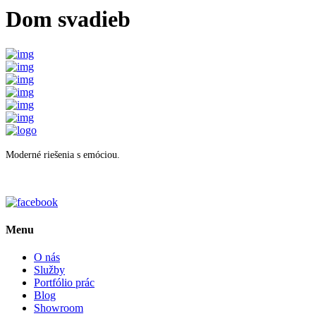
Dom svadieb
Moderné riešenia s emóciou.
Menu
O nás
Služby
Portfólio prác
Blog
Showroom