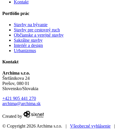
Kontakt
Portfólio prác
Stavby na bývanie
Stavby pre cestovný ruch
Občianske a verejné stavby
Sakrálne stavby
Interiér a design
Urbanizmus
Kontakt
Archima s.r.o.
Štefánikova 24
Prešov, 080 01
Slovensko/Slovakia
+421 905 441 270
archima@archima.sk
Created by
© Copyright 2026
Archima s.r.o.
|
Všeobecné vyhlásenie
|