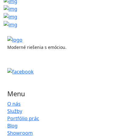
Moderné riešenia s emóciou.
Menu
O nás
Služby
Portfólio prác
Blog
Showroom