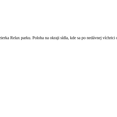
erka Relax parku. Poloha na okraji sídla, kde sa po nedávnej víchrici 