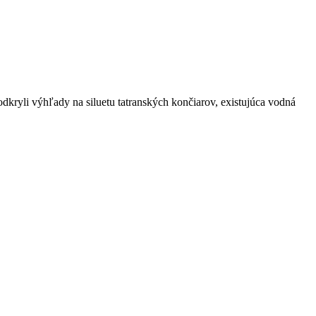
odkryli výhľady na siluetu tatranských končiarov, existujúca vodná