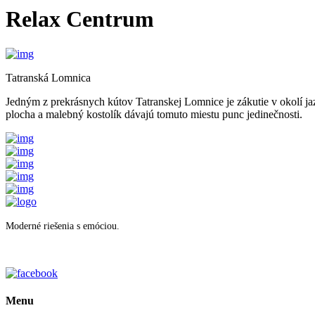
Relax Centrum
Tatranská Lomnica
Jedným z prekrásnych kútov Tatranskej Lomnice je zákutie v okolí jazi
plocha a malebný kostolík dávajú tomuto miestu punc jedinečnosti.
Moderné riešenia s emóciou.
Menu